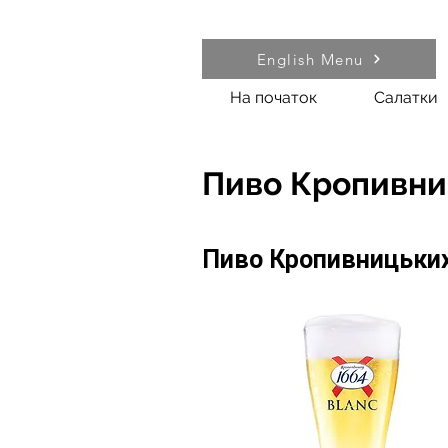
English Menu
На початок
Салатки
Пиво Кропивни
Пиво Кропивницьки