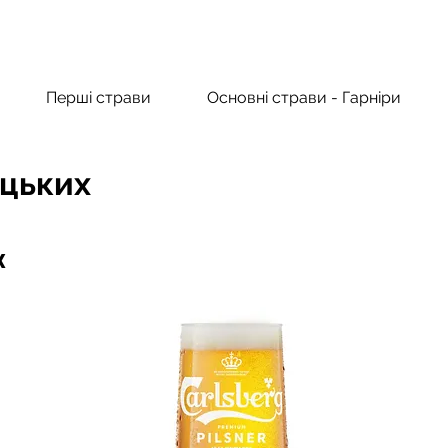
Перші страви
Основні страви - Гарніри
цьких
х