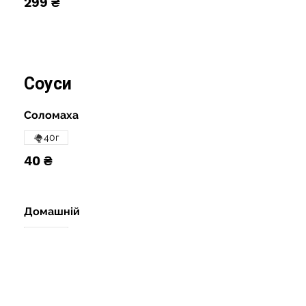
299 ₴
Соуси
Соломаха
40г
40 ₴
Домашній
40г
40 ₴