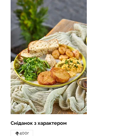
Сніданок з характером
400г