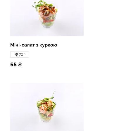
Міні-салат з куркою
70г
55 ₴