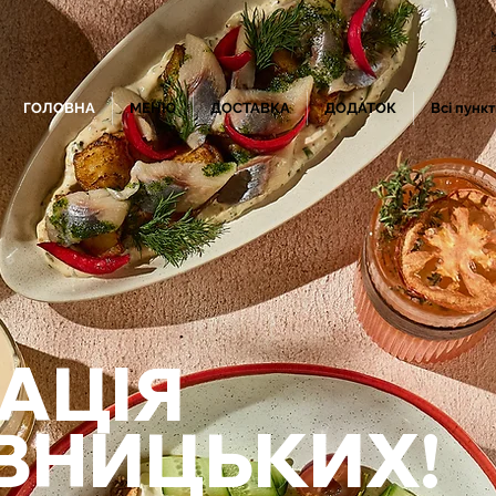
ГОЛОВНА
МЕНЮ
ДОСТАВКА
ДОДАТОК
Всі пунк
АЦІЯ
ВНИЦЬКИХ!