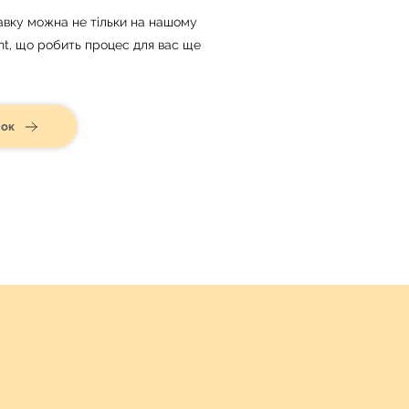
тавку можна не тільки на нашому
int, що робить процес для вас ще
нок