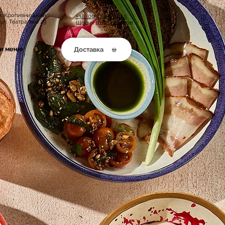
м. Кропивницький
+38 (099) 000 35 88
вул. Театральна 29
Щодня 10:00 до 22:00
ти меню
Доставка