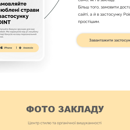
Більш того, замовити дос
сайті, а й в застосунку Po
простішим.
Завантажити застосу
ФОТО ЗАКЛАДУ
Центр стилю та органічної вишуканності