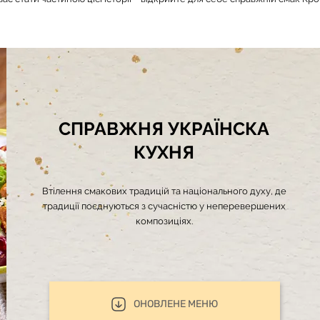
СПРАВЖНЯ УКРАЇНСКА
КУХНЯ
Втілення смакових традицій та національного духу, де
традиції поєднуються з сучасністю у неперевершених
композиціях.
ОНОВЛЕНЕ МЕНЮ